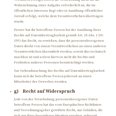
Wahrnehmung einer Aufgabe erforderlich ist, die im
öffentlichen Interesse liegt oder in Ausübung öffentlicher
Gewalt erfolgt, welche dem Verantwortlichen übertragen
wurde.
Ferner hat die betroffene Person bei der Ausübung ihres
Rechts auf Datenübertragbarkeit gemäß Art. 20 Abs. 1 DS-
GVO das Recht, zu erwirken, dass die personenbezogenen
Daten direkt von einem Verantwortlichen an einen anderen
Verantwortlichen übermittelt werden, soweit dies technisch
machbar ist und sofern hiervon nicht die Rechte und
Freiheiten anderer Personen beeinträchtigt werden.
Zur Geltendmachung des Rechts auf Datenübertragbarkeit
kann sich die betroffene Person jederzeit an einen
Mitarbeiter des Gewerbes wenden.
g) Recht auf Widerspruch
Jede von der Verarbeitung personenbezogener Daten
betroffene Person hat das vom Europäischen Richtlinien-
und Verordnungsgeber gewährte Recht, aus Gründen, die
sich aus ihrer besonderen Situation ergeben, jederzeit