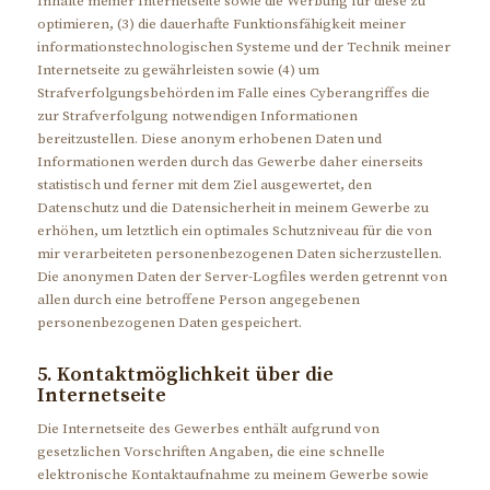
Inhalte meiner Internetseite sowie die Werbung für diese zu
optimieren, (3) die dauerhafte Funktionsfähigkeit meiner
informationstechnologischen Systeme und der Technik meiner
Internetseite zu gewährleisten sowie (4) um
Strafverfolgungsbehörden im Falle eines Cyberangriffes die
zur Strafverfolgung notwendigen Informationen
bereitzustellen. Diese anonym erhobenen Daten und
Informationen werden durch das Gewerbe daher einerseits
statistisch und ferner mit dem Ziel ausgewertet, den
Datenschutz und die Datensicherheit in meinem Gewerbe zu
erhöhen, um letztlich ein optimales Schutzniveau für die von
mir verarbeiteten personenbezogenen Daten sicherzustellen.
Die anonymen Daten der Server-Logfiles werden getrennt von
allen durch eine betroffene Person angegebenen
personenbezogenen Daten gespeichert.
5. Kontaktmöglichkeit über die
Internetseite
Die Internetseite des Gewerbes enthält aufgrund von
gesetzlichen Vorschriften Angaben, die eine schnelle
elektronische Kontaktaufnahme zu meinem Gewerbe sowie