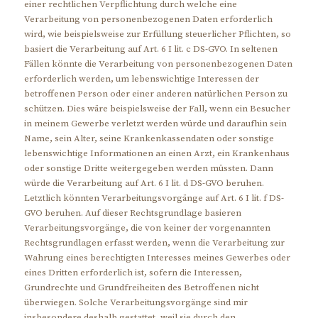
einer rechtlichen Verpflichtung durch welche eine
Verarbeitung von personenbezogenen Daten erforderlich
wird, wie beispielsweise zur Erfüllung steuerlicher Pflichten, so
basiert die Verarbeitung auf Art. 6 I lit. c DS-GVO. In seltenen
Fällen könnte die Verarbeitung von personenbezogenen Daten
erforderlich werden, um lebenswichtige Interessen der
betroffenen Person oder einer anderen natürlichen Person zu
schützen. Dies wäre beispielsweise der Fall, wenn ein Besucher
in meinem Gewerbe verletzt werden würde und daraufhin sein
Name, sein Alter, seine Krankenkassendaten oder sonstige
lebenswichtige Informationen an einen Arzt, ein Krankenhaus
oder sonstige Dritte weitergegeben werden müssten. Dann
würde die Verarbeitung auf Art. 6 I lit. d DS-GVO beruhen.
Letztlich könnten Verarbeitungsvorgänge auf Art. 6 I lit. f DS-
GVO beruhen. Auf dieser Rechtsgrundlage basieren
Verarbeitungsvorgänge, die von keiner der vorgenannten
Rechtsgrundlagen erfasst werden, wenn die Verarbeitung zur
Wahrung eines berechtigten Interesses meines Gewerbes oder
eines Dritten erforderlich ist, sofern die Interessen,
Grundrechte und Grundfreiheiten des Betroffenen nicht
überwiegen. Solche Verarbeitungsvorgänge sind mir
insbesondere deshalb gestattet, weil sie durch den