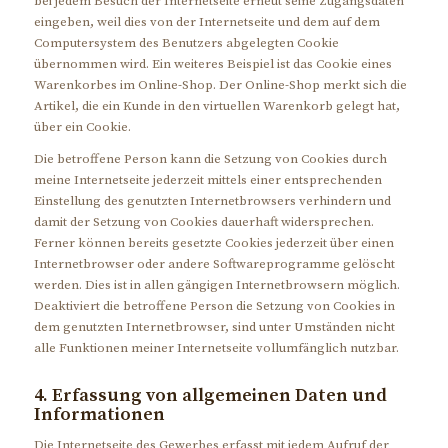
bei jedem Besuch der Internetseite erneut seine Zugangsdaten
eingeben, weil dies von der Internetseite und dem auf dem
Computersystem des Benutzers abgelegten Cookie
übernommen wird. Ein weiteres Beispiel ist das Cookie eines
Warenkorbes im Online-Shop. Der Online-Shop merkt sich die
Artikel, die ein Kunde in den virtuellen Warenkorb gelegt hat,
über ein Cookie.
Die betroffene Person kann die Setzung von Cookies durch
meine Internetseite jederzeit mittels einer entsprechenden
Einstellung des genutzten Internetbrowsers verhindern und
damit der Setzung von Cookies dauerhaft widersprechen.
Ferner können bereits gesetzte Cookies jederzeit über einen
Internetbrowser oder andere Softwareprogramme gelöscht
werden. Dies ist in allen gängigen Internetbrowsern möglich.
Deaktiviert die betroffene Person die Setzung von Cookies in
dem genutzten Internetbrowser, sind unter Umständen nicht
alle Funktionen meiner Internetseite vollumfänglich nutzbar.
4. Erfassung von allgemeinen Daten und
Informationen
Die Internetseite des Gewerbes erfasst mit jedem Aufruf der